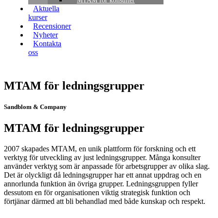
MTAM för konsulter
Aktuella
kurser
Recensioner
Nyheter
Kontakta
oss
MTAM för ledningsgrupper
Sandblom & Company
MTAM för ledningsgrupper
2007 skapades MTAM, en unik plattform för forskning och ett
verktyg för utveckling av just ledningsgrupper. Många konsulter
använder verktyg som är anpassade för arbetsgrupper av olika slag.
Det är olyckligt då ledningsgrupper har ett annat uppdrag och en
annorlunda funktion än övriga grupper. Ledningsgruppen fyller
dessutom en för organisationen viktig strategisk funktion och
förtjänar därmed att bli behandlad med både kunskap och respekt.