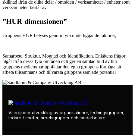
skillnad ifrån de olika delar / områden / verksamheter / enheter som
verksamheten består av.
”HUR-dimensionen”
Gruppens HUR belyses genom fyra underliggande faktorer;
Samarbete, Struktur, Mognad och Identifikation. Enkätens frågor
utgår ifrån dessa fyra områden och ger en samlad bild av hur
gruppens medlemmar uppfattar den egna gruppens förmåga att
arbeta tillsammans och tillvarata gruppens samlade potential
Vi erbjuder utveckling av organisationer, ledningsgrupper,
ledare / chefer, arbetsgrupper och medarbetare.
Snabblänkar