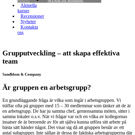
MTAM för konsulter
Aktuella
kurser
Recensioner
Nyheter
Kontakta
oss
Grupputveckling – att skapa effektiva
team
Sandblom & Company
Är gruppen en arbetsgrupp?
En grundläggande fråga är vilka som ingår i arbetsgruppen. Vi
träffar ofta på grupper med 15 – 30 medlemmar som tänker att de är
en arbetsgrupp. De har ju samma chef, gemensamma möten, sitter i
samma lokaler o.s.v. När vi frågar var och en vilka av kollegornas
insatser de är beroende av för att själva kunna utföra sitt arbete på
bästa sätt händer något. Det visar sig då att gruppen består av ett
antal subgrupper. Inte sällan är dessa de faktiska arbetsgrupperna där