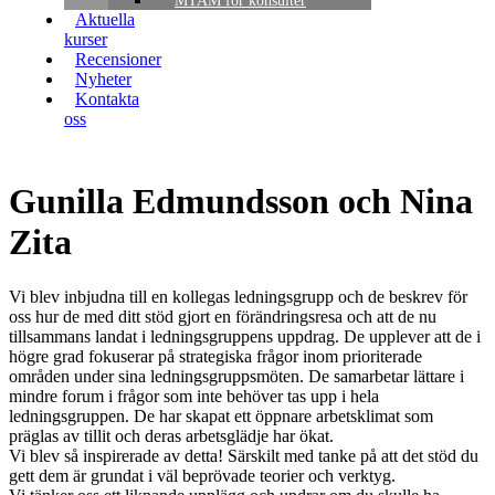
MTAM för konsulter
Aktuella
kurser
Recensioner
Nyheter
Kontakta
oss
Gunilla Edmundsson och Nina
Zita
Vi blev inbjudna till en kollegas ledningsgrupp och de beskrev för
oss hur de med ditt stöd gjort en förändringsresa och att de nu
tillsammans landat i ledningsgruppens uppdrag. De upplever att de i
högre grad fokuserar på strategiska frågor inom prioriterade
områden under sina ledningsgruppsmöten. De samarbetar lättare i
mindre forum i frågor som inte behöver tas upp i hela
ledningsgruppen. De har skapat ett öppnare arbetsklimat som
präglas av tillit och deras arbetsglädje har ökat.
Vi blev så inspirerade av detta! Särskilt med tanke på att det stöd du
gett dem är grundat i väl beprövade teorier och verktyg.